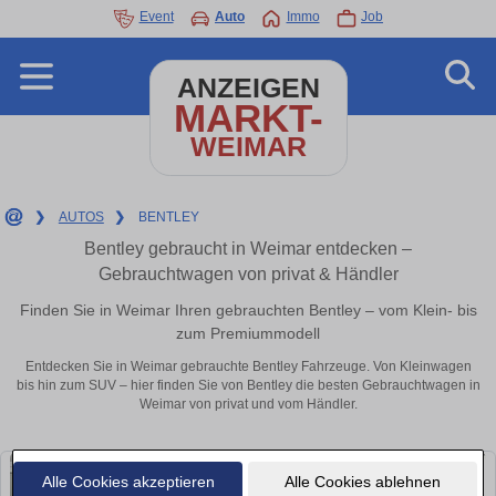
Event
Auto
Immo
Job
ANZEIGEN
MARKT-
WEIMAR
❯
AUTOS
❯
BENTLEY
Bentley gebraucht in Weimar entdecken –
Gebrauchtwagen von privat & Händler
Finden Sie in Weimar Ihren gebrauchten Bentley – vom Klein- bis
zum Premiummodell
Entdecken Sie in Weimar gebrauchte Bentley Fahrzeuge. Von Kleinwagen
bis hin zum SUV – hier finden Sie von Bentley die besten Gebrauchtwagen in
Weimar von privat und vom Händler.
Alle Cookies akzeptieren
Alle Cookies ablehnen