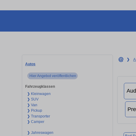
❯
A
Autos
Hier Angebot veröffentlichen
Fahrzeugklassen
❯ Kleinwagen
❯ SUV
❯ Van
❯ Pickup
❯ Transporter
❯ Camper
❯ Jahreswagen