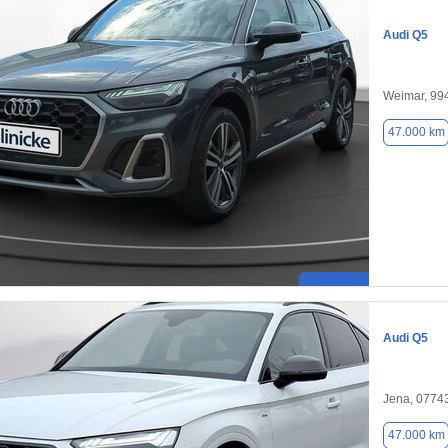
Audi Q5
Weimar, 99
47.000 km
Audi Q5
Jena, 0774
47.000 km