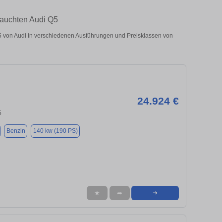
rauchten Audi Q5
 von Audi in verschiedenen Ausführungen und Preisklassen von
24.924 €
5
Benzin
140 kw (190 PS)
★
➦
➜