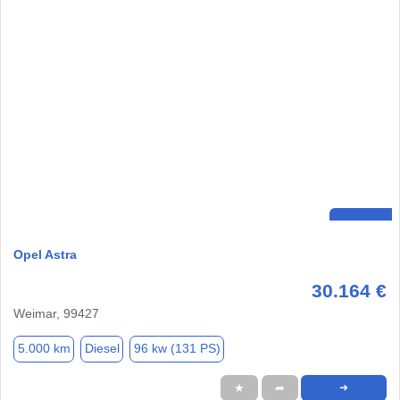
Opel Astra
30.164 €
Weimar, 99427
5.000 km
Diesel
96 kw (131 PS)
★
➦
➜