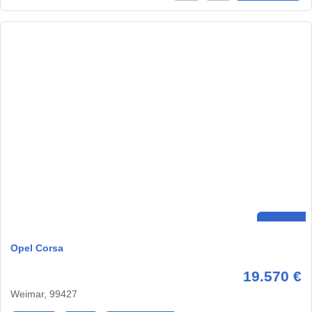
Opel Corsa
19.570 €
Weimar, 99427