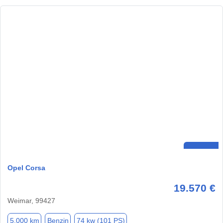
Opel Corsa
19.570 €
Weimar, 99427
5.000 km
Benzin
74 kw (101 PS)