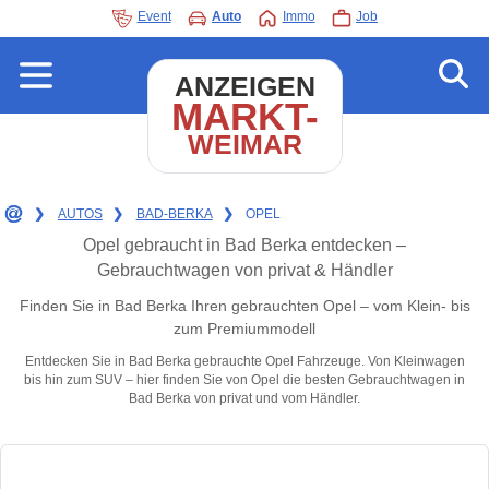
Event
Auto
Immo
Job
ANZEIGEN
MARKT-
WEIMAR
❯
AUTOS
❯
BAD-BERKA
❯
OPEL
Opel gebraucht in Bad Berka entdecken –
Gebrauchtwagen von privat & Händler
Finden Sie in Bad Berka Ihren gebrauchten Opel – vom Klein- bis
zum Premiummodell
Entdecken Sie in Bad Berka gebrauchte Opel Fahrzeuge. Von Kleinwagen
bis hin zum SUV – hier finden Sie von Opel die besten Gebrauchtwagen in
Bad Berka von privat und vom Händler.