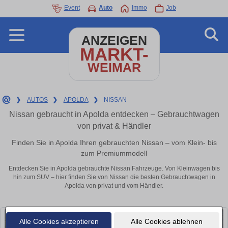
Event
Auto
Immo
Job
ANZEIGEN
MARKT-
WEIMAR
❯
AUTOS
❯
APOLDA
❯
NISSAN
Nissan gebraucht in Apolda entdecken – Gebrauchtwagen
von privat & Händler
Finden Sie in Apolda Ihren gebrauchten Nissan – vom Klein- bis
zum Premiummodell
Entdecken Sie in Apolda gebrauchte Nissan Fahrzeuge. Von Kleinwagen bis
hin zum SUV – hier finden Sie von Nissan die besten Gebrauchtwagen in
Apolda von privat und vom Händler.
Alle Cookies akzeptieren
Alle Cookies ablehnen