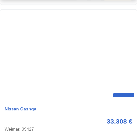
Nissan Qashqai
33.308 €
Weimar, 99427