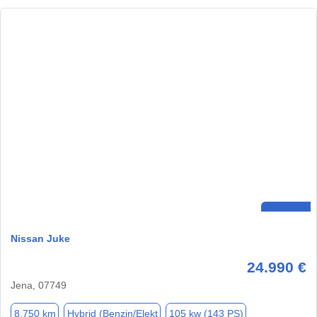
Nissan Juke
24.990 €
Jena, 07749
8.750 km
Hybrid (Benzin/Elekt
105 kw (143 PS)