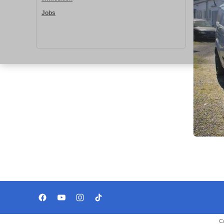
Jobs
C