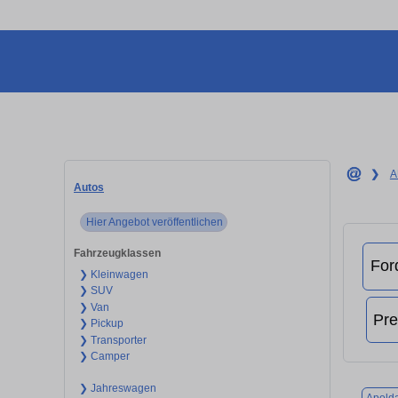
❯
A
Autos
Hier Angebot veröffentlichen
Fahrzeugklassen
❯ Kleinwagen
❯ SUV
❯ Van
❯ Pickup
❯ Transporter
❯ Camper
❯ Jahreswagen