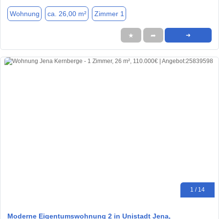
Wohnung
ca. 26,00 m²
Zimmer 1
★
➦
➜
1 / 14
Moderne Eigentumswohnung 2 in Unistadt Jena,