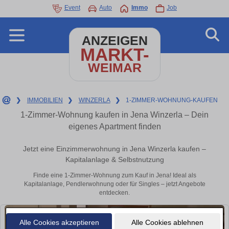
Event
Auto
Immo
Job
ANZEIGEN
MARKT-
WEIMAR
❯
IMMOBILIEN
❯
WINZERLA
❯
1-ZIMMER-WOHNUNG-KAUFEN
1-Zimmer-Wohnung kaufen in Jena Winzerla – Dein
eigenes Apartment finden
Jetzt eine Einzimmerwohnung in Jena Winzerla kaufen –
Kapitalanlage & Selbstnutzung
Finde eine 1-Zimmer-Wohnung zum Kauf in Jena! Ideal als
Kapitalanlage, Pendlerwohnung oder für Singles – jetzt Angebote
entdecken.
Alle Cookies akzeptieren
Alle Cookies ablehnen