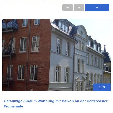
★
➦
➜
1 / 9
Geräumige 3-Raum Wohnung mit Balkon an der Herressener
Promenade