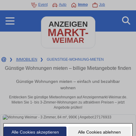
Event
Auto
Immo
Job
ANZEIGEN
MARKT-
WEIMAR
❯
IMMOBILIEN
❯
GUENSTIGE-WOHNUNG-MIETEN
Günstige Wohnungen mieten – billige Mietangebote finden
Günstige Wohnungen mieten – einfach und bezahlbar
wohnen
Entdecken Sie günstige Mietwohnungen auf Anzeigenmarkt-Weimar.de.
Mieten Sie 1- bis 3-Zimmer-Wohnungen zu attraktiven Preisen – jetzt
Angebote prüfen!
Alle Cookies akzeptieren
Alle Cookies ablehnen