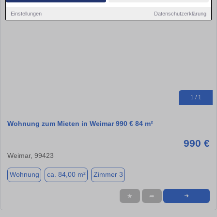
Einstellungen
Datenschutzerklärung
1 / 1
Wohnung zum Mieten in Weimar 990 € 84 m²
990 €
Weimar, 99423
Wohnung
ca. 84,00 m²
Zimmer 3
★
➦
➜