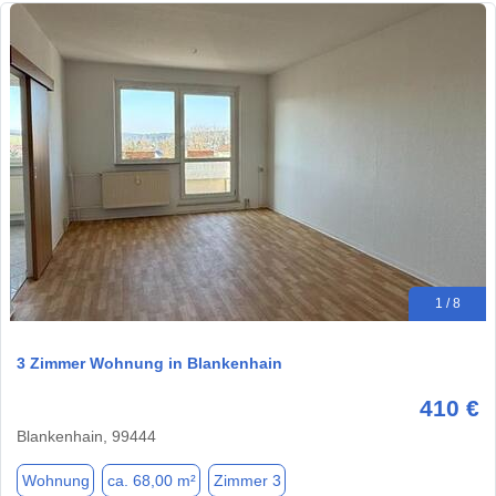
1 / 8
3 Zimmer Wohnung in Blankenhain
410 €
Blankenhain, 99444
Wohnung
ca. 68,00 m²
Zimmer 3