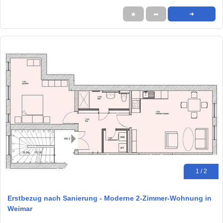
★
➦
➜
1 / 2
Erstbezug nach Sanierung - Moderne 2-Zimmer-Wohnung in
Weimar