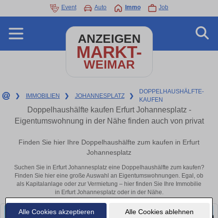
Event
Auto
Immo
Job
ANZEIGEN
MARKT-
WEIMAR
DOPPELHAUSHÄLFTE-
❯
IMMOBILIEN
❯
JOHANNESPLATZ
❯
KAUFEN
Doppelhaushälfte kaufen Erfurt Johannesplatz -
Eigentumswohnung in der Nähe finden auch von privat
Finden Sie hier Ihre Doppelhaushälfte zum kaufen in Erfurt
Johannesplatz
Suchen Sie in Erfurt Johannesplatz eine Doppelhaushälfte zum kaufen?
Finden Sie hier eine große Auswahl an Eigentumswohnungen. Egal, ob
als Kapitalanlage oder zur Vermietung – hier finden Sie Ihre Immobilie
in Erfurt Johannesplatz oder in der Nähe.
Alle Cookies akzeptieren
Alle Cookies ablehnen