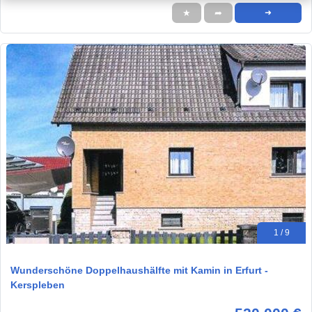
★
➦
➜
1 / 9
Wunderschöne Doppelhaushälfte mit Kamin in Erfurt -
Kerspleben