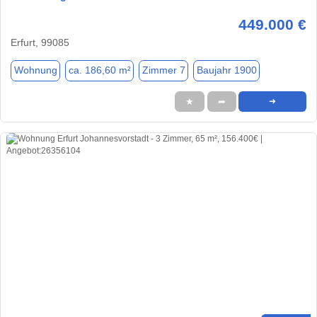
449.000 €
Erfurt, 99085
Wohnung
ca. 186,60 m²
Zimmer 7
Baujahr 1900
★
➦
➜