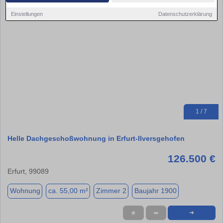
Einstellungen
Datenschutzerklärung
1 / 7
Helle Dachgeschoßwohnung in Erfurt-Ilversgehofen
126.500 €
Erfurt, 99089
Wohnung
ca. 55,00 m²
Zimmer 2
Baujahr 1900
★
➦
➜