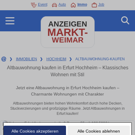
Event
Auto
Immo
Job
ANZEIGEN
MARKT-
WEIMAR
❯
IMMOBILIEN
❯
HOCHHEIM
❯
ALTBAUWOHNUNG-KAUFEN
Altbauwohnung kaufen in Erfurt Hochheim – Klassisches
Wohnen mit Stil
Jetzt eine Altbauwohnung in Erfurt Hochheim kaufen –
Charmante Wohnungen mit Charakter
Altbauwohnungen bieten hohen Wohnkomfort durch hohe Decken,
Stuckverzierungen und großzügige Räume. Jetzt Altbauwohnungen in
Erfurt kaufen!
Alle Cookies akzeptieren
Alle Cookies ablehnen