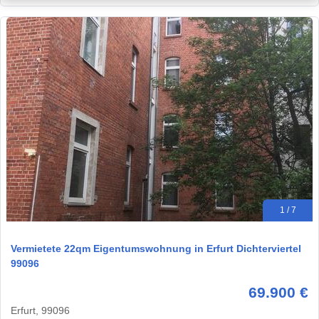
1 / 7
Vermietete 22qm Eigentumswohnung in Erfurt Dichterviertel
99096
69.900 €
Erfurt, 99096