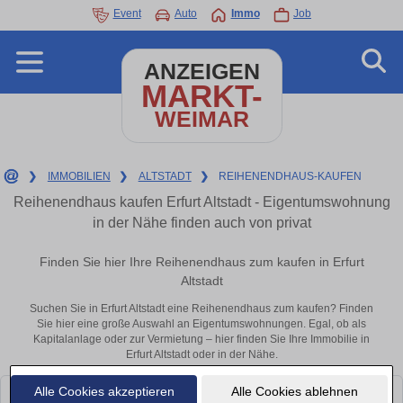
Event
Auto
Immo
Job
ANZEIGEN
MARKT-
WEIMAR
❯
IMMOBILIEN
❯
ALTSTADT
❯
REIHENENDHAUS-KAUFEN
Reihenendhaus kaufen Erfurt Altstadt - Eigentumswohnung
in der Nähe finden auch von privat
Finden Sie hier Ihre Reihenendhaus zum kaufen in Erfurt
Altstadt
Suchen Sie in Erfurt Altstadt eine Reihenendhaus zum kaufen? Finden
Sie hier eine große Auswahl an Eigentumswohnungen. Egal, ob als
Kapitalanlage oder zur Vermietung – hier finden Sie Ihre Immobilie in
Erfurt Altstadt oder in der Nähe.
Alle Cookies akzeptieren
Alle Cookies ablehnen
Leider konnten wir derzeit keine passenden Objekte finden. Schauen Sie